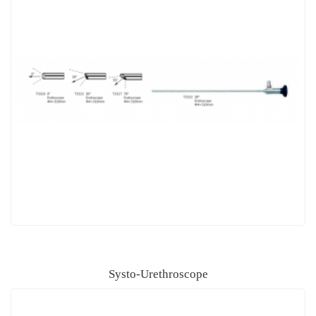
Systo-Urethroscope